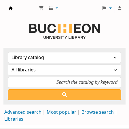
Библиотека Университета Пучон в Ташкенте
Advanced search
Most popular
Browse search
Libraries