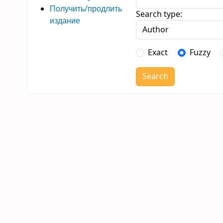
Получить/продлить
Search type:
издание
Exact
Fuzzy
Search